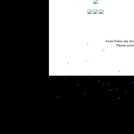
Kemi Online site des
Please sourc